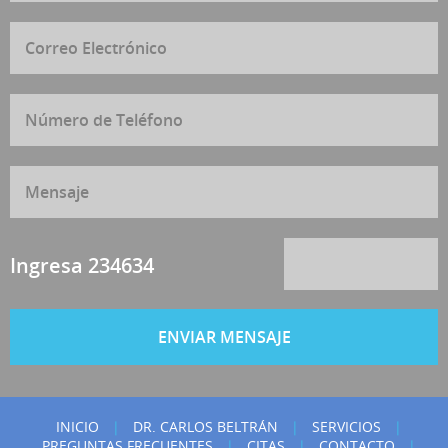
Ingresa 234634
INICIO
|
DR. CARLOS BELTRÁN
|
SERVICIOS
|
PREGUNTAS FRECUENTES
|
CITAS
|
CONTACTO
|