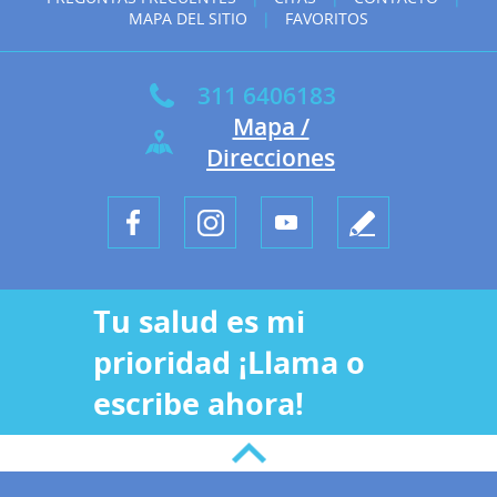
MAPA DEL SITIO
|
FAVORITOS
311 6406183
Mapa /
Direcciones
Tu salud es mi
prioridad ¡Llama o
escribe ahora!