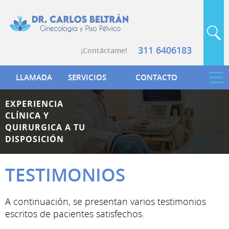
311 6406183
¡Contáctame!
LLAMADA
SERVICIOS
CONTACTO
EXPERIENCIA
CLÍNICA Y
QUIRURGICA A TU
DISPOSICIÓN
TESTIMONIOS
A continuación, se presentan varios testimonios
escritos de pacientes satisfechos.