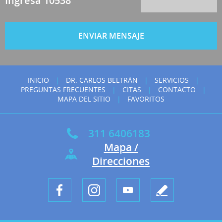
Ingresa 10538
INICIO
|
DR. CARLOS BELTRÁN
|
SERVICIOS
|
PREGUNTAS FRECUENTES
|
CITAS
|
CONTACTO
|
MAPA DEL SITIO
|
FAVORITOS
311 6406183
Mapa /
Direcciones