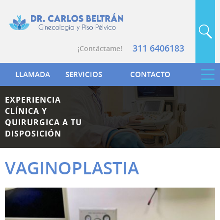
311 6406183
¡Contáctame!
LLAMADA
SERVICIOS
CONTACTO
EXPERIENCIA
CLÍNICA Y
QUIRURGICA A TU
DISPOSICIÓN
VAGINOPLASTIA