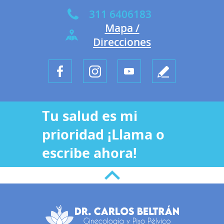
311 6406183
Mapa /
Direcciones
Tu salud es mi
prioridad ¡Llama o
escribe ahora!